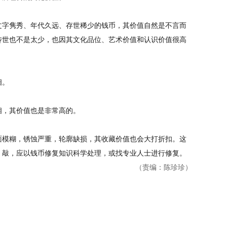
字隽秀、年代久远、存世稀少的钱币，其价值自然是不言而
传世也不是太少，也因其文化品位、艺术价值和认识价值很高
相。
，其价值也是非常高的。
模糊，锈蚀严重，轮廓缺损，其收藏价值也会大打折扣。这
、敲，应以钱币修复知识科学处理，或找专业人士进行修复。
（责编：陈珍珍）