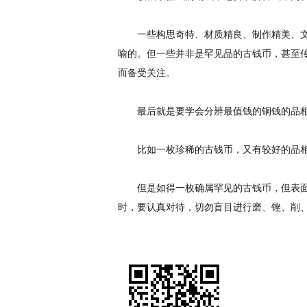
一些构思奇特、材质精良、制作精美、文
喻的。但一些并非是罕见品的古钱币，甚至
而备受关注。
最后就是要学会分辨最值钱的铜钱的品
比如一枚珍稀的古钱币，又有较好的品相
但是如得一枚确属罕见的古钱币，但表面
时，要认真对待，切勿盲目进行磨、锉、削