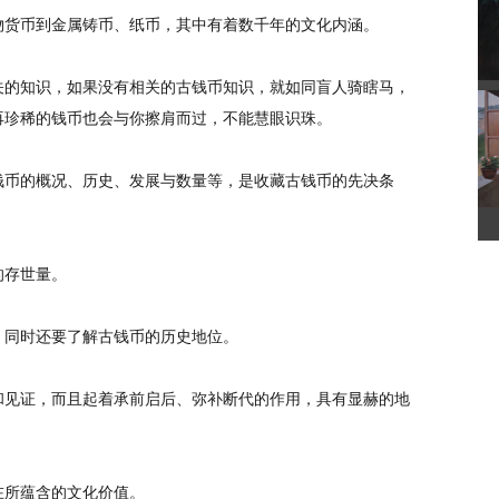
江
货币到金属铸币、纸币，其中有着数千年的文化内涵。
的知识，如果没有相关的古钱币知识，就如同盲人骑瞎马，
再珍稀的钱币也会与你擦肩而过，不能慧眼识珠。
惜
币的概况、历史、发展与数量等，是收藏古钱币的先决条
莲
存世量。
同时还要了解古钱币的历史地位。
和见证，而且起着承前启后、弥补断代的作用，具有显赫的地
所蕴含的文化价值。