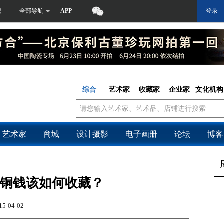
藏
全部导航
APP
登录
综合
艺术家
收藏家
企业家
文化机构
艺术家
商城
设计摄影
电子画册
论坛
博客
铜钱该如何收藏？
15-04-02