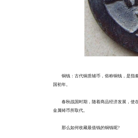
铜钱：古代铜质辅币，俗称铜钱，是指秦
国初年。
春秋战国时期，随着商品经济发展，使在
金属铸币所取代。
那么如何收藏最值钱的铜钱呢?