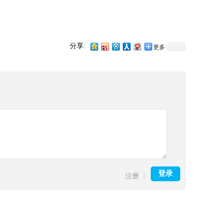
分享:
更多
登录
注册