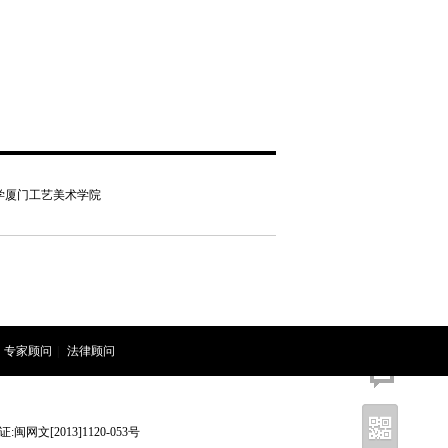
大学厦门工艺美术学院
专家顾问
|
法律顾问
网文[2013]1120-053号