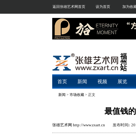
返回张雄艺术网首页
设为首页
加为收
福
州
站
首页
新闻
视频
展览
新闻
>
市场收藏
> 正文
最值钱的
张雄艺术网
http://www.zxart.cn
发布时间
:
20