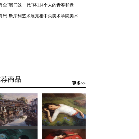
肖全“我们这一代”将114个人的青春和盘
肖恩·斯库利艺术展亮相中央美术学院美术
推荐商品
更多>>