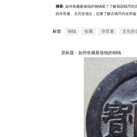
摘要:
如何收藏最值钱的铜钱呢？了解我国钱币的
的存世量、古历史地位；还要了解古钱币内在所蕴
标签:
铜钱
收藏
存世量
文化价
原标题：如何收藏最值钱的铜钱