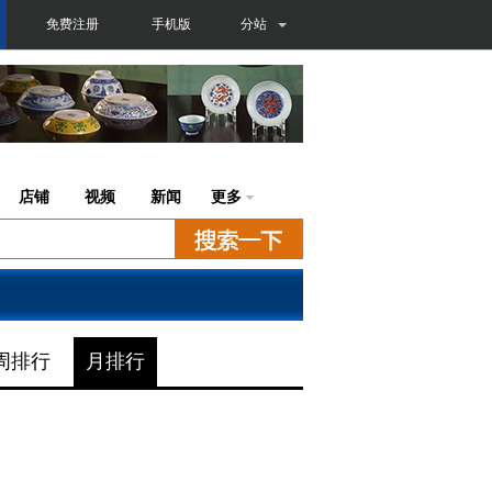
免费注册
手机版
分站
店铺
视频
新闻
更多
周排行
月排行