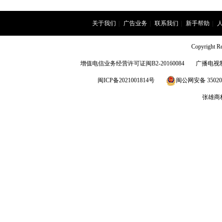
关于我们
|
广告业务
|
联系我们
|
新手帮助
|
Copyright
增值电信业务经营许可证闽B2-20160084
广播电视制
闽ICP备2021001814号
闽公网安备 350203
张雄商