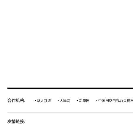
合作机构:
• 华人频道
• 人民网
• 新华网
• 中国网络电视台央视
友情链接: