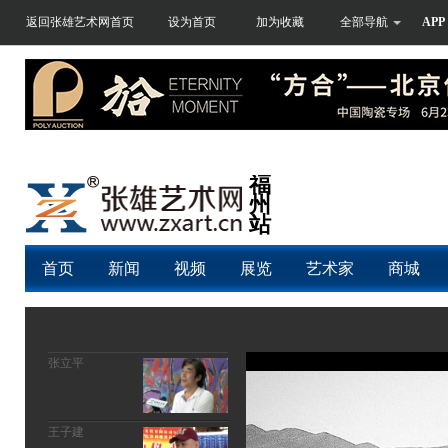
返回张雄艺术网首页
设为首页
加为收藏
全部导航
APP
福
州
站
首页
新闻
视频
展览
艺术家
商城
张立平
王子建