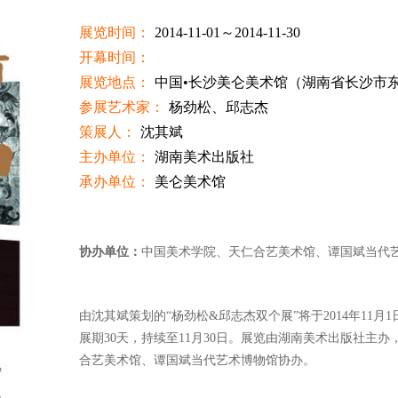
展览时间：
2014-11-01～2014-11-30
开幕时间：
展览地点：
中国•长沙美仑美术馆（湖南省长沙市东
参展艺术家：
杨劲松、邱志杰
策展人：
沈其斌
主办单位：
湖南美术出版社
承办单位：
美仑美术馆
展览介绍：
协办单位：
中国美术学院、天仁合艺美术馆、谭国斌当代
由沈其斌策划的“杨劲松&邱志杰双个展”将于2014年11
展期30天，持续至11月30日。展览由湖南美术出版社主
合艺美术馆、谭国斌当代艺术博物馆协办。