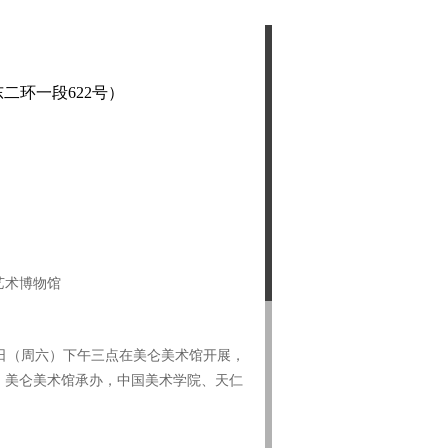
二环一段622号）
艺术博物馆
月1日（周六）下午三点在美仑美术馆开展，
办，美仑美术馆承办，中国美术学院、天仁