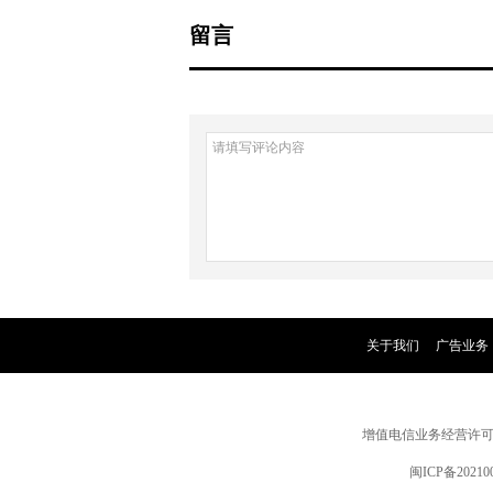
留言
关于我们
|
广告业务
增值电信业务经营许可证闽B
闽ICP备20210