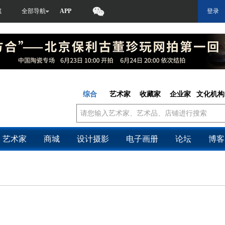
藏
全部导航
APP
登录
综合
艺术家
收藏家
企业家
文化机构
艺术家
商城
设计摄影
电子画册
论坛
博客