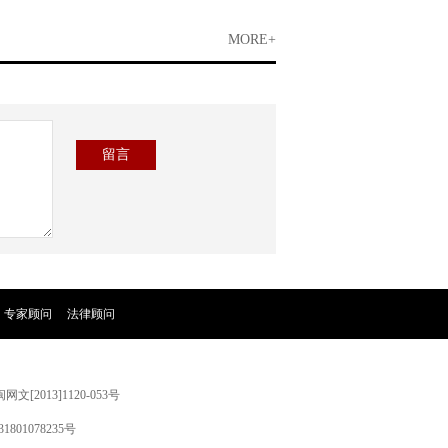
MORE+
专家顾问
|
法律顾问
[2013]1120-053号
01078235号